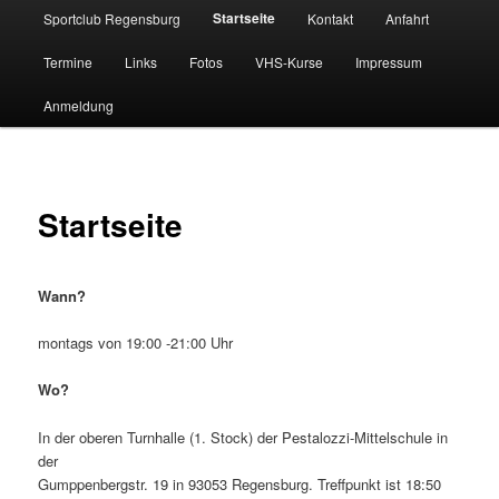
Hauptmenü
Startseite
Sportclub Regensburg
Kontakt
Anfahrt
Termine
Links
Fotos
VHS-Kurse
Impressum
Anmeldung
Startseite
Wann?
montags von 19:00 -21:00 Uhr
Wo?
In der oberen Turnhalle (1. Stock) der Pestalozzi-Mittelschule in
der
Gumppenbergstr. 19 in 93053 Regensburg. Treffpunkt ist 18:50