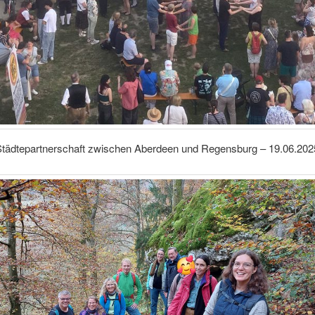
Städtepartnerschaft zwischen Aberdeen und Regensburg – 19.06.202