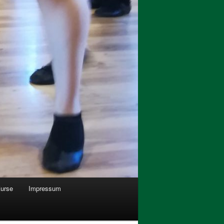
urse
Impressum