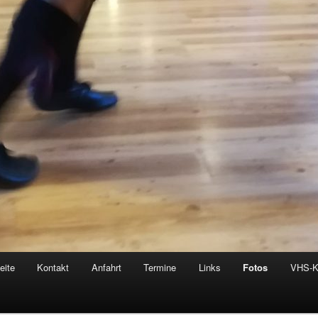
eite
Kontakt
Anfahrt
Termine
Links
Fotos
VHS-K