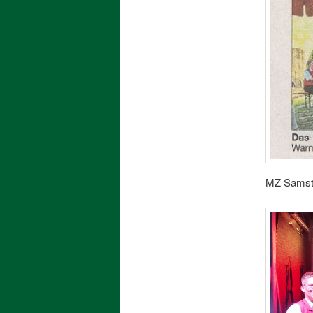
MZ Samsta